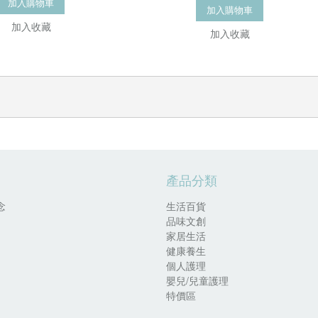
加入購物車
加入購物車
加入收藏
加入收藏
產品分類
念
生活百貨
品味文創
家居生活
健康養生
個人護理
嬰兒/兒童護理
特價區