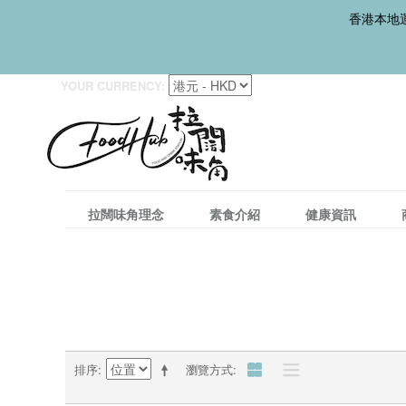
香港本地運
YOUR CURRENCY:
拉闊味角理念
素食介紹
健康資訊
排序
瀏覽方式