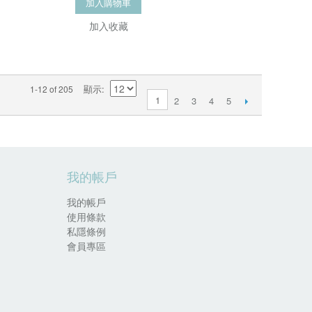
加入購物車
加入收藏
顯示
1-12 of 205
1
2
3
4
5
我的帳戶
我的帳戶
使用條款
私隱條例
會員專區