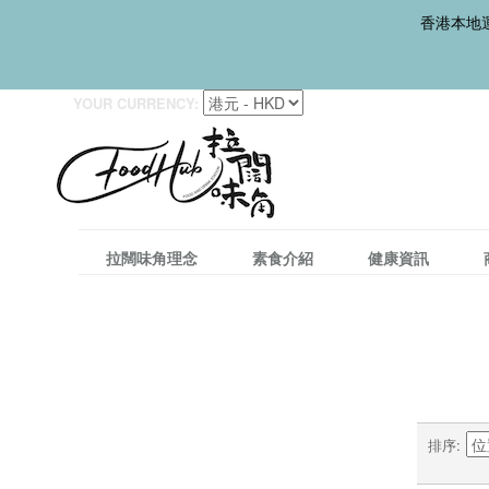
香港本地運
YOUR CURRENCY:
拉闊味角理念
素食介紹
健康資訊
排序