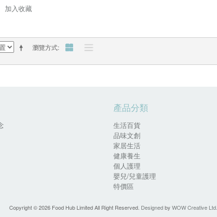
加入收藏
瀏覽方式
產品分類
念
生活百貨
品味文創
家居生活
健康養生
個人護理
嬰兒/兒童護理
特價區
Copyright ©
2026 Food Hub Limited All Right Reserved.
Designed
by
WOW Creative Ltd