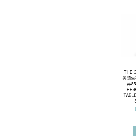
THE 
美國生
再85
RES
TABLE