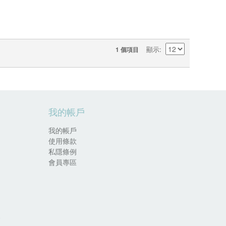
顯示
1 個項目
我的帳戶
我的帳戶
使用條款
私隱條例
會員專區
.