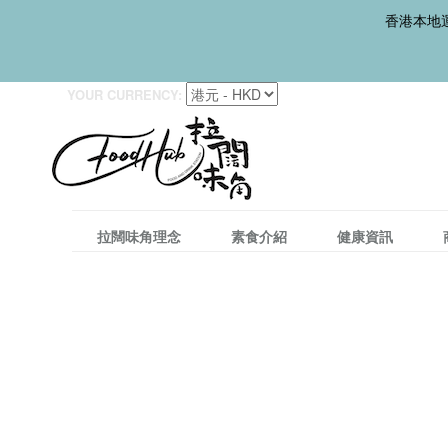
香港本地運
YOUR CURRENCY:
拉闊味角理念
素食介紹
健康資訊