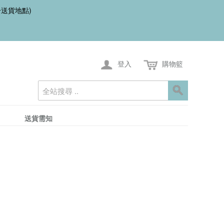
一送貨地點)
登入
購物籃
送貨需知