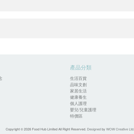
產品分類
念
生活百貨
品味文創
家居生活
健康養生
個人護理
嬰兒/兒童護理
特價區
Copyright ©
2026 Food Hub Limited All Right Reserved.
Designed
by
WOW Creative Ltd