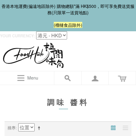
香港本地運費(偏遠地區除外) 購物總額*滿 HK$500，即可享免費送貨服
務(只限單一送貨地點)
(榴槤食品除外)
YOUR CURRENCY:
Menu
調味 醬料
排序