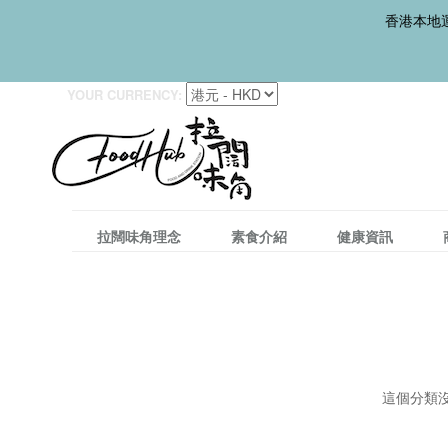
香港本地運
YOUR CURRENCY:
拉闊味角理念
素食介紹
健康資訊
這個分類