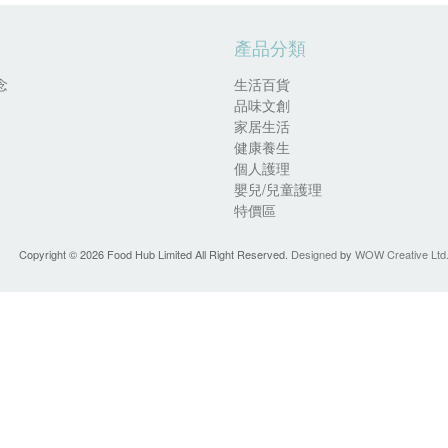
產品分類
念
生活百貨
品味文創
家居生活
健康養生
個人護理
嬰兒/兒童護理
特價區
Copyright ©
2026 Food Hub Limited All Right Reserved.
Designed
by
WOW Creative Ltd